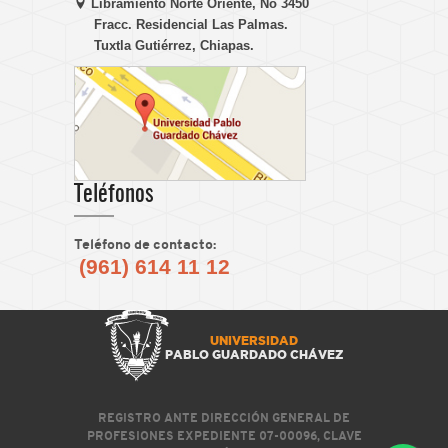
Libramiento Norte Oriente, No 3450
Fracc. Residencial Las Palmas.
Tuxtla Gutiérrez, Chiapas.
Teléfonos
Teléfono de contacto:
(961) 614 11 12
UNIVERSIDAD
PABLO GUARDADO CHÁVEZ
REGISTRO ANTE DIRECCIÓN GENERAL DE
PROFESIONES EXPEDIENTE 07-00096, CLAVE