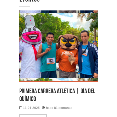
Primera carrera atlética | Día del
Químico
11-01-2025
hace 81 semanas