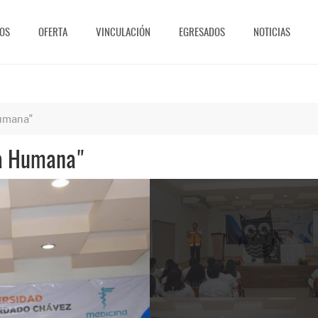
OS
OFERTA
VINCULACIÓN
EGRESADOS
NOTICIAS
Humana"
ía Humana"