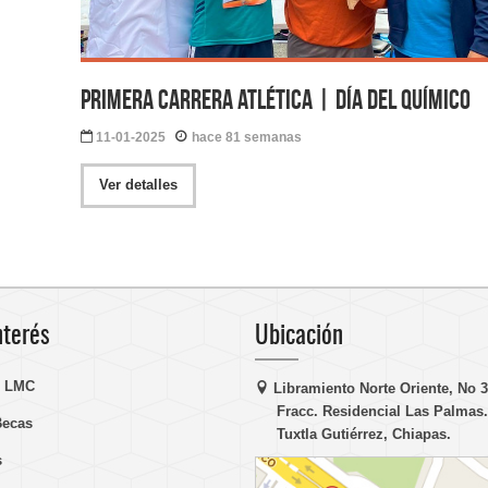
Primera carrera atlética | Día del Químico
11-01-2025
hace 81 semanas
Ver detalles
nterés
Ubicación
n LMC
Libramiento Norte Oriente, No 
Fracc. Residencial Las Palmas.
Becas
Tuxtla Gutiérrez, Chiapas.
s