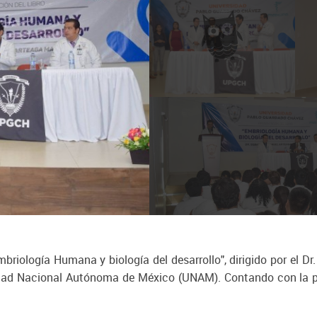
Embriología Humana y biología del desarrollo", dirigido por el D
idad Nacional Autónoma de México (UNAM). Contando con la pr