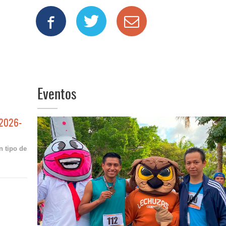
Eventos
 2026-
n tipo de