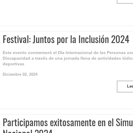
Festival: Juntos por la Inclusión 2024
Este evento conmemoró el Día Internacional de las Personas co
Discapacidad a través de una jornada llena de actividades lúdic
deportivas
Diciembre 02, 2024
Le
Participamos exitosamente en el Simu