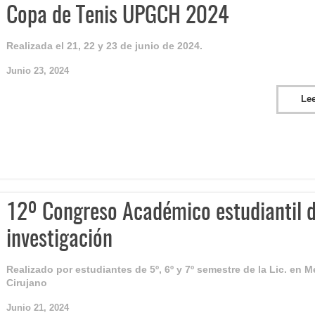
Copa de Tenis UPGCH 2024
Realizada el 21, 22 y 23 de junio de 2024.
Junio 23, 2024
Le
12º Congreso Académico estudiantil 
investigación
Realizado por estudiantes de 5º, 6º y 7º semestre de la Lic. en 
Cirujano
Junio 21, 2024