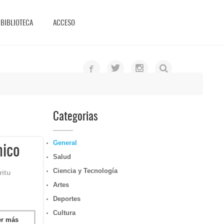
BIBLIOTECA
ACCESO
Categorias
General
mico
Salud
Ciencia y Tecnología
ritu
Artes
Deportes
Cultura
er más