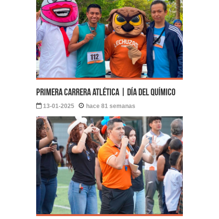
Primera carrera atlética | Día del Químico
13-01-2025
hace 81 semanas