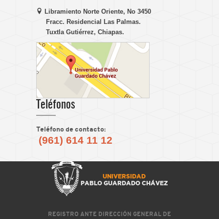
Libramiento Norte Oriente, No 3450
Fracc. Residencial Las Palmas.
Tuxtla Gutiérrez, Chiapas.
Teléfonos
Teléfono de contacto:
(961) 614 11 12
UNIVERSIDAD
PABLO GUARDADO CHÁVEZ
REGISTRO ANTE DIRECCIÓN GENERAL DE